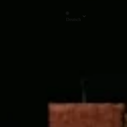
🌐
Deutsch