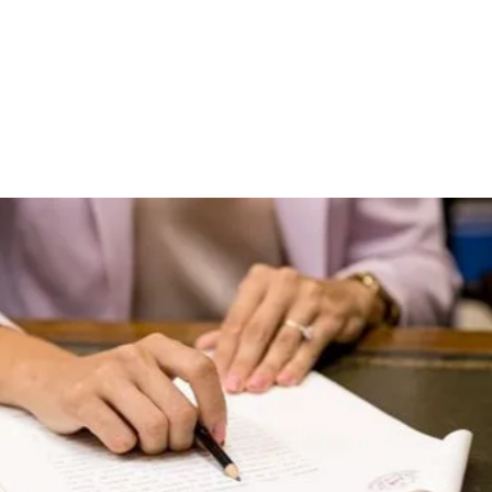
НАШ ОФИС В СЕРДЦЕ ПАЛЬМЫ
В исторической жемчужине
Пальмы Can Forteza Rey