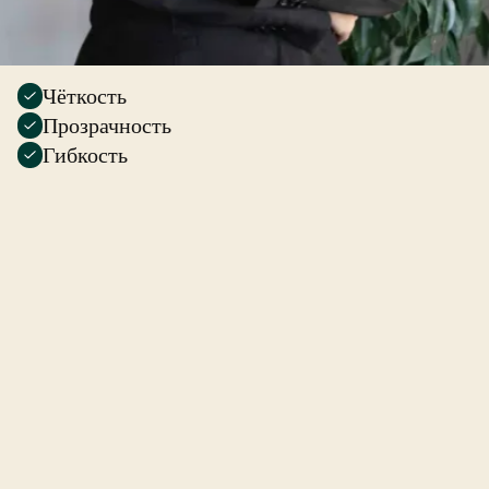
Чёткость
Прозрачность
Гибкость
Обо мне