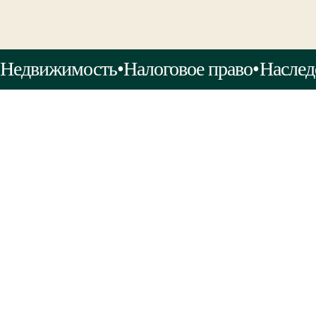
Недвижимость
•
Налоговое право
•
Наслед