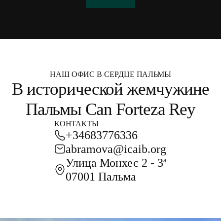
НАШ ОФИС В СЕРДЦЕ ПАЛЬМЫ
В исторической жемчужине
Пальмы Can Forteza Rey
КОНТАКТЫ
+34683776336
abramova@icaib.org
Улица Монхес 2 - 3ª
07001 Пальма